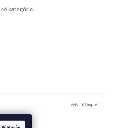
tné kategórie.
Vytvoril Shoptet
Súhlasím